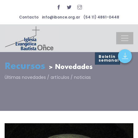
Contacto
info@ibonce.org.ar
(54 11) 4861-0448
Boletín
semanal
Recursos
> Novedades
Últimas novedades / artículos / noticias