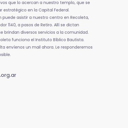
tivos que lo acercan a nuestro templo, que se
r estratégico en la Capital Federal.
 puede asistir a nuestro centro en Recoleta,
dor 1140, a pasos de Retiro. Allí se dictan
e brindan diversos servicios a la comunidad.
eta funciona el Instituto Bíblico Bautista.
lta envíenos un mail ahora. Le responderemos
sible.
org.ar