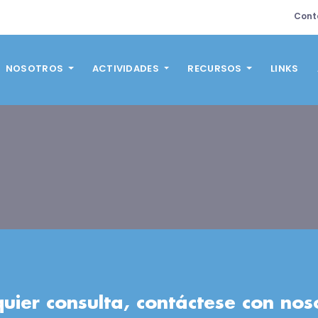
Cont
NOSOTROS
ACTIVIDADES
RECURSOS
LINKS
uier consulta, contáctese con nos