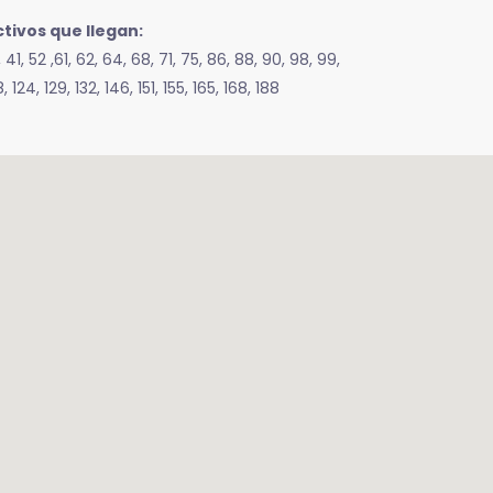
ctivos que llegan:
, 41, 52 ,61, 62, 64, 68, 71, 75, 86, 88, 90, 98, 99,
18, 124, 129, 132, 146, 151, 155, 165, 168, 188