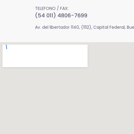
TELEFONO / FAX:
(54 011) 4806-7699
Av. del libertador 1140, (1112), Capital Federal, B