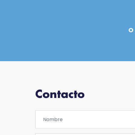
O 
Contacto