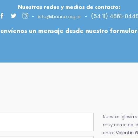
Nuestras redes y medios de contacto:
(54 11) 4861-044
-
info@ibonce.org.ar
-
envíenos un mensaje desde nuestro formular
Nuestra iglesia 
muy cerca de la 
entre Valentín 