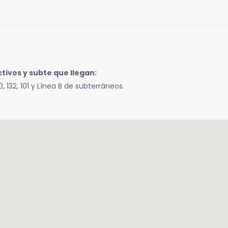
tivos y subte que llegan:
80, 132, 101 y Línea B de subterráneos.