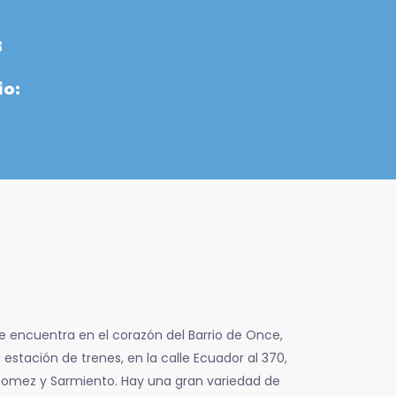
8
io:
se encuentra en el corazón del Barrio de Once,
estación de trenes, en la calle Ecuador al 370,
Gomez y Sarmiento. Hay una gran variedad de