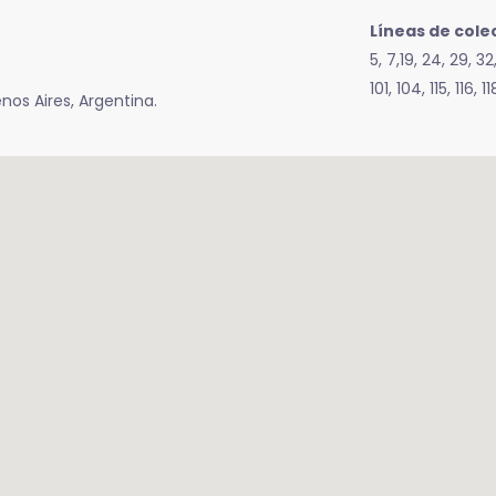
Líneas de cole
5, 7,19, 24, 29, 32
101, 104, 115, 116, 1
uenos Aires, Argentina.