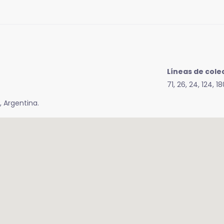
Líneas de colec
71, 26, 24, 124, 1
, Argentina.