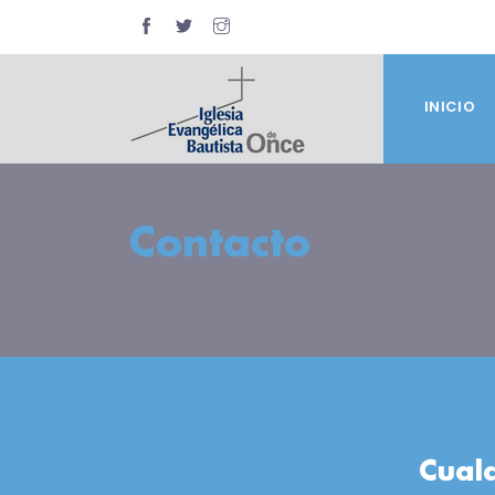
INICIO
Contacto
Cualq