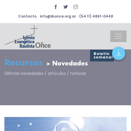
Contacto
info@ibonce.org.ar
(54 11) 4861-0448
Boletín
semanal
Recursos
> Novedades
Últimas novedades / artículos / noticias