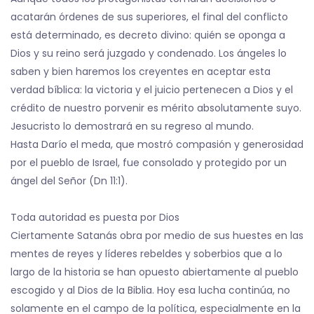
acatarán órdenes de sus superiores, el final del conflicto
está determinado, es decreto divino: quién se oponga a
Dios y su reino será juzgado y condenado. Los ángeles lo
saben y bien haremos los creyentes en aceptar esta
verdad bíblica: la victoria y el juicio pertenecen a Dios y el
crédito de nuestro porvenir es mérito absolutamente suyo.
Jesucristo lo demostrará en su regreso al mundo.
Hasta Darío el meda, que mostró compasión y generosidad
por el pueblo de Israel, fue consolado y protegido por un
ángel del Señor (Dn 11:1).
Toda autoridad es puesta por Dios
Ciertamente Satanás obra por medio de sus huestes en las
mentes de reyes y líderes rebeldes y soberbios que a lo
largo de la historia se han opuesto abiertamente al pueblo
escogido y al Dios de la Biblia. Hoy esa lucha continúa, no
solamente en el campo de la política, especialmente en la