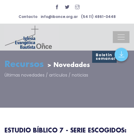
Contacto
info@ibonce.org.ar
(54 11) 4861-0448
Boletín
semanal
Recursos
> Novedades
Últimas novedades / artículos / noticias
ESTUDIO BÍBLICO 7 - SERIE ESCOGIDOS: