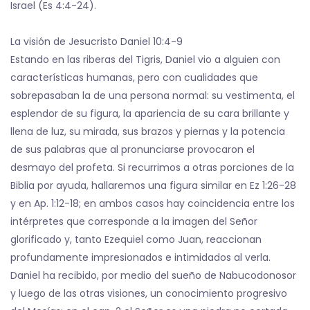
Israel (Es 4:4-24).
La visión de Jesucristo Daniel 10:4-9
Estando en las riberas del Tigris, Daniel vio a alguien con
características humanas, pero con cualidades que
sobrepasaban la de una persona normal: su vestimenta, el
esplendor de su figura, la apariencia de su cara brillante y
llena de luz, su mirada, sus brazos y piernas y la potencia
de sus palabras que al pronunciarse provocaron el
desmayo del profeta. Si recurrimos a otras porciones de la
Biblia por ayuda, hallaremos una figura similar en Ez 1:26-28
y en Ap. 1:12-18; en ambos casos hay coincidencia entre los
intérpretes que corresponde a la imagen del Señor
glorificado y, tanto Ezequiel como Juan, reaccionan
profundamente impresionados e intimidados al verla.
Daniel ha recibido, por medio del sueño de Nabucodonosor
y luego de las otras visiones, un conocimiento progresivo