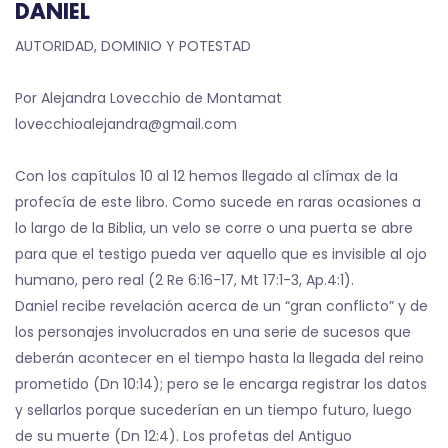
DANIEL
AUTORIDAD, DOMINIO Y POTESTAD
Por Alejandra Lovecchio de Montamat
lovecchioalejandra@gmail.com
Con los capítulos 10 al 12 hemos llegado al clímax de la
profecía de este libro. Como sucede en raras ocasiones a
lo largo de la Biblia, un velo se corre o una puerta se abre
para que el testigo pueda ver aquello que es invisible al ojo
humano, pero real (2 Re 6:16-17, Mt 17:1-3, Ap.4:1).
Daniel recibe revelación acerca de un “gran conflicto” y de
los personajes involucrados en una serie de sucesos que
deberán acontecer en el tiempo hasta la llegada del reino
prometido (Dn 10:14); pero se le encarga registrar los datos
y sellarlos porque sucederían en un tiempo futuro, luego
de su muerte (Dn 12:4). Los profetas del Antiguo