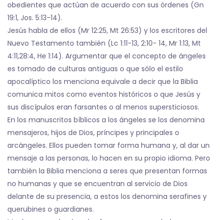
obedientes que actúan de acuerdo con sus órdenes (Gn
19:1, Jos. 5:13-14).
Jesús habla de ellos (Mr 12:25, Mt 26:53) y los escritores del
Nuevo Testamento también (Lc 1:11-13, 2:10- 14, Mr 1:13, Mt
4:11,28:4, He 1:14). Argumentar que el concepto de ángeles
es tomado de culturas antiguas o que sólo el estilo
apocalíptico los menciona equivale a decir que la Biblia
comunica mitos como eventos históricos o que Jesús y
sus discípulos eran farsantes o al menos supersticiosos.
En los manuscritos bíblicos a los ángeles se los denomina
mensajeros, hijos de Dios, príncipes y principales o
arcángeles. Ellos pueden tomar forma humana y, al dar un
mensaje a las personas, lo hacen en su propio idioma. Pero
también la Biblia menciona a seres que presentan formas
no humanas y que se encuentran al servicio de Dios
delante de su presencia, a estos los denomina serafines y
querubines o guardianes.