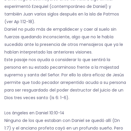
experimentó Ezequiel (contemporáneo de Daniel) y
también Juan varios siglos después en la isla de Patmos
(ver Ap 1:12-18).
Daniel no pudo más de empalidecer y caer al suelo sin
fuerzas quedando inconsciente, algo que no le había
sucedido ante la presencia de otros mensajeros que ya le
habían interpretado las anteriores visiones.
Este pasaje nos ayuda a considerar lo que sentirá la
persona en su estado pecaminoso frente a la majestad
suprema y santa del Señor. Por ello la obra eficaz de Jesús
permite que todo pecador arrepentido acuda a su persona
para ser resguardado del poder destructor del juicio de un
Dios tres veces santo (Is 6: 1-6).
Los ángeles en Daniel 10:10-14
Ninguno de los que estaban con Daniel se quedó allí (Dn
1:7) y el anciano profeta cayó en un profundo sueño. Pero