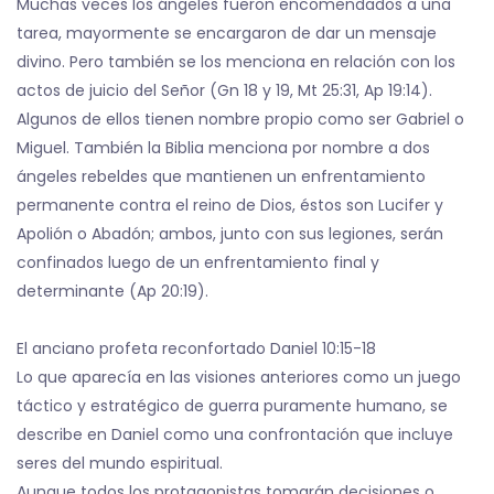
Muchas veces los ángeles fueron encomendados a una
tarea, mayormente se encargaron de dar un mensaje
divino. Pero también se los menciona en relación con los
actos de juicio del Señor (Gn 18 y 19, Mt 25:31, Ap 19:14).
Algunos de ellos tienen nombre propio como ser Gabriel o
Miguel. También la Biblia menciona por nombre a dos
ángeles rebeldes que mantienen un enfrentamiento
permanente contra el reino de Dios, éstos son Lucifer y
Apolión o Abadón; ambos, junto con sus legiones, serán
confinados luego de un enfrentamiento final y
determinante (Ap 20:19).
El anciano profeta reconfortado Daniel 10:15-18
Lo que aparecía en las visiones anteriores como un juego
táctico y estratégico de guerra puramente humano, se
describe en Daniel como una confrontación que incluye
seres del mundo espiritual.
Aunque todos los protagonistas tomarán decisiones o