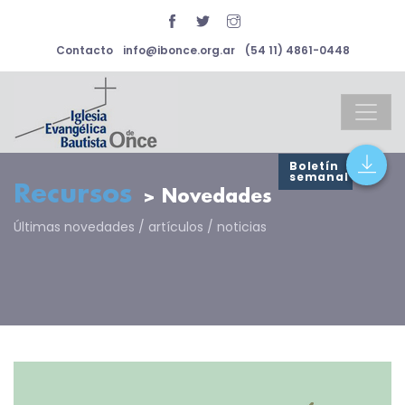
Contacto
info@ibonce.org.ar
(54 11) 4861-0448
Boletín
semanal
Recursos
> Novedades
Últimas novedades / artículos / noticias