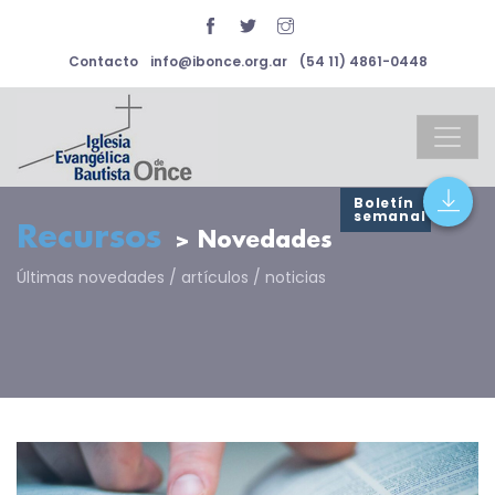
Contacto
info@ibonce.org.ar
(54 11) 4861-0448
Boletín
semanal
Recursos
> Novedades
Últimas novedades / artículos / noticias