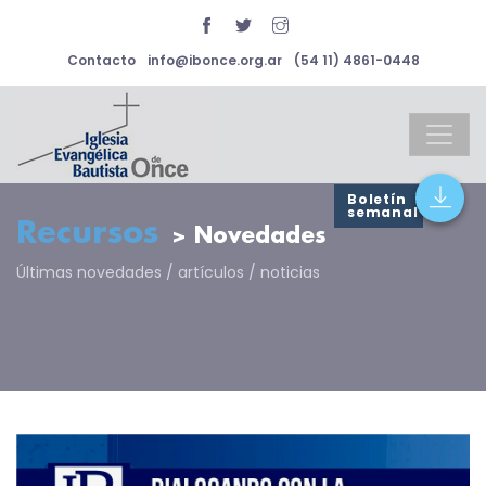
Contacto
info@ibonce.org.ar
(54 11) 4861-0448
Boletín
semanal
Recursos
> Novedades
Últimas novedades / artículos / noticias