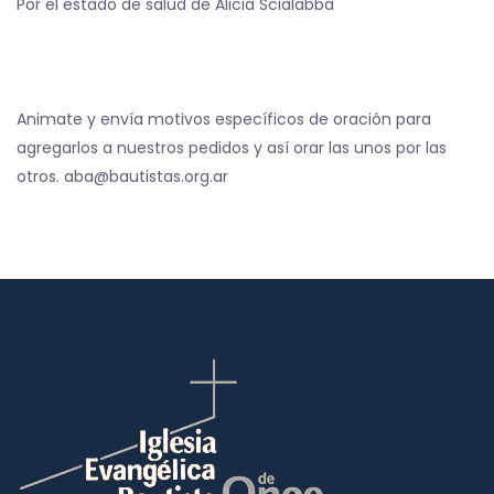
Por el estado de salud de Alicia Scialabba
Animate y envía motivos específicos de oración para
agregarlos a nuestros pedidos y así orar las unos por las
otros. aba@bautistas.org.ar