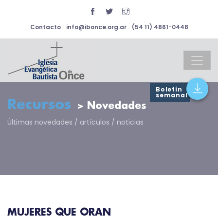
Contacto
info@ibonce.org.ar
(54 11) 4861-0448
Boletín
semanal
Recursos
> Novedades
Últimas novedades / artículos / noticias
MUJERES QUE ORAN