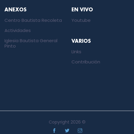
ANEXOS
EN VIVO
Centro Bautista Recoleta
Youtube
Actividades
Iglesia Bautista General
VARIOS
Pinto
LInks
Contribución
Copyright
2026 ©