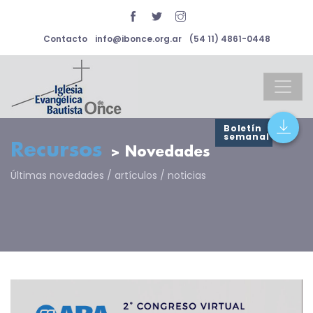
Contacto
info@ibonce.org.ar
(54 11) 4861-0448
Boletín
semanal
Recursos
> Novedades
Últimas novedades / artículos / noticias