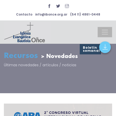
Contacto
info@ibonce.org.ar
(54 11) 4861-0448
Boletín
semanal
Recursos
> Novedades
Últimas novedades / artículos / noticias