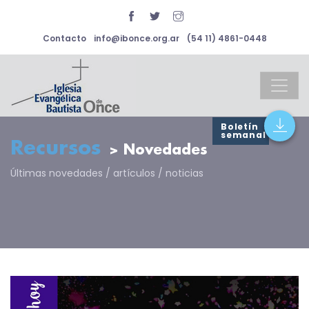
Contacto
info@ibonce.org.ar
(54 11) 4861-0448
Boletín
semanal
Recursos
> Novedades
Últimas novedades / artículos / noticias