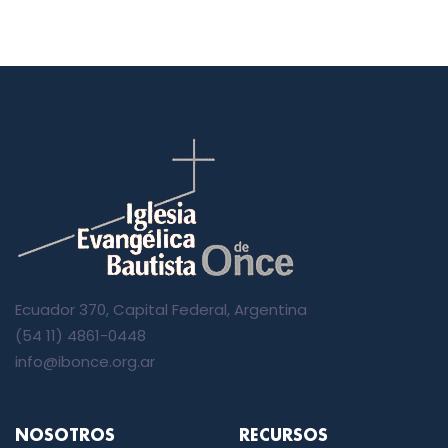
Ecuador 370, Capital Federal, Argentina
(54 11) 4861-0448
info@ibonce.org.ar
NOSOTROS
RECURSOS