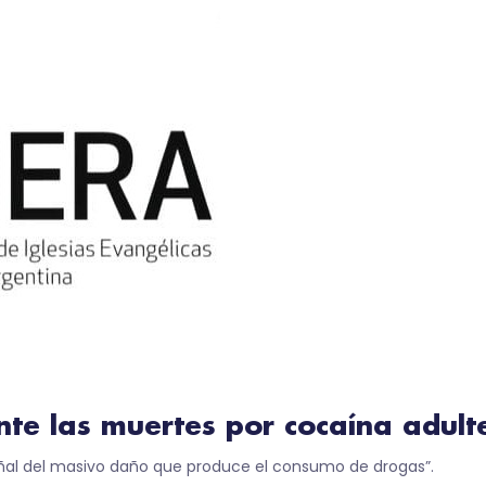
nte las muertes por cocaína adul
señal del masivo daño que produce el consumo de drogas”.