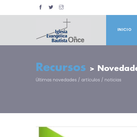
INICIO
Recursos
> Novedad
Últimas novedades / artículos / noticias