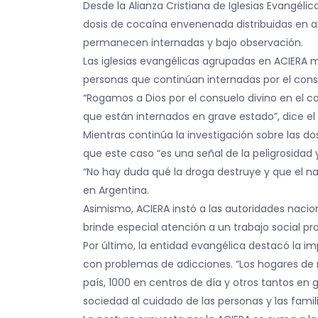
Desde la Alianza Cristiana de Iglesias Evangél
dosis de cocaína envenenada distribuidas en a
permanecen internadas y bajo observación.
Las iglesias evangélicas agrupadas en ACIERA m
personas que continúan internadas por el co
“Rogamos a Dios por el consuelo divino en el c
que están internados en grave estado”, dice e
Mientras continúa la investigación sobre las d
que este caso “es una señal de la peligrosida
“No hay duda qué la droga destruye y que el n
en Argentina.
Asimismo, ACIERA instó a las autoridades nacion
brinde especial atención a un trabajo social pr
Por último, la entidad evangélica destacó la 
con problemas de adicciones. “Los hogares de 
país, 1000 en centros de día y otros tantos en
sociedad al cuidado de las personas y las famil