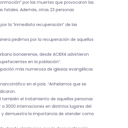
 conmoción” por las muertes que provocaron las
s fatales. Además, otras 23 personas
por la “inmediata recuperación” de las
manera pedimos por la recuperación de aquellos
nurbano bonaerense, desde ACIERA advirtieron
upefacientes en la población”.
grupación más numerosa de iglesias evangélicas
l narcotráfico en el país. “Anhelamos que se
dicaron.
í también el tratamiento de aquellas personas
a 3000 internaciones en distintos lugares del
30% y demuestra la importancia de atender como