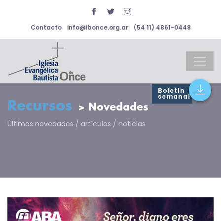
Contacto
info@ibonce.org.ar
(54 11) 4861-0448
Boletín
semanal
Recursos
> Novedades
Últimas novedades / artículos / noticias