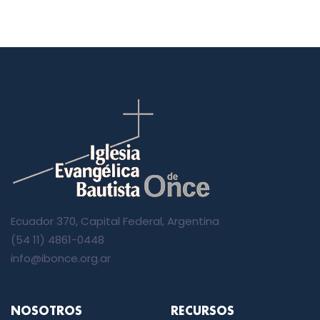
Ecuador 370, Capital Federal, Argentina
(54 11) 4861-0448
info@ibonce.org.ar
NOSOTROS
RECURSOS