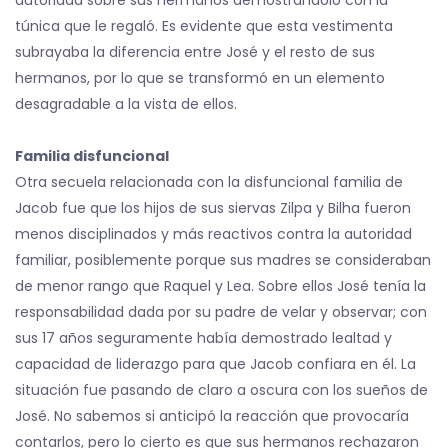
autoridad sobre sus hermanos demostrándolo con la
túnica que le regaló. Es evidente que esta vestimenta
subrayaba la diferencia entre José y el resto de sus
hermanos, por lo que se transformó en un elemento
desagradable a la vista de ellos.
Familia disfuncional
Otra secuela relacionada con la disfuncional familia de
Jacob fue que los hijos de sus siervas Zilpa y Bilha fueron
menos disciplinados y más reactivos contra la autoridad
familiar, posiblemente porque sus madres se consideraban
de menor rango que Raquel y Lea. Sobre ellos José tenía la
responsabilidad dada por su padre de velar y observar; con
sus 17 años seguramente había demostrado lealtad y
capacidad de liderazgo para que Jacob confiara en él. La
situación fue pasando de claro a oscura con los sueños de
José. No sabemos si anticipó la reacción que provocaría
contarlos, pero lo cierto es que sus hermanos rechazaron