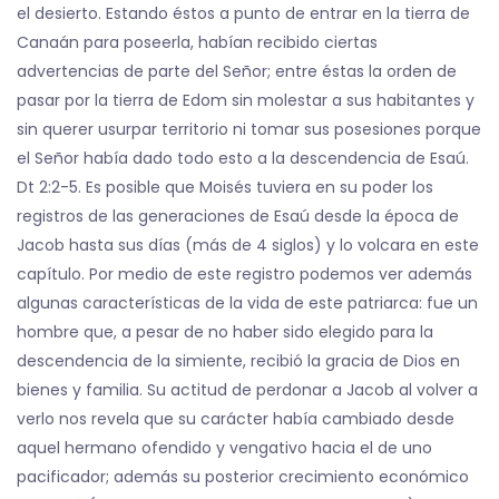
el desierto. Estando éstos a punto de entrar en la tierra de
Canaán para poseerla, habían recibido ciertas
advertencias de parte del Señor; entre éstas la orden de
pasar por la tierra de Edom sin molestar a sus habitantes y
sin querer usurpar territorio ni tomar sus posesiones porque
el Señor había dado todo esto a la descendencia de Esaú.
Dt 2:2-5. Es posible que Moisés tuviera en su poder los
registros de las generaciones de Esaú desde la época de
Jacob hasta sus días (más de 4 siglos) y lo volcara en este
capítulo. Por medio de este registro podemos ver además
algunas características de la vida de este patriarca: fue un
hombre que, a pesar de no haber sido elegido para la
descendencia de la simiente, recibió la gracia de Dios en
bienes y familia. Su actitud de perdonar a Jacob al volver a
verlo nos revela que su carácter había cambiado desde
aquel hermano ofendido y vengativo hacia el de uno
pacificador; además su posterior crecimiento económico