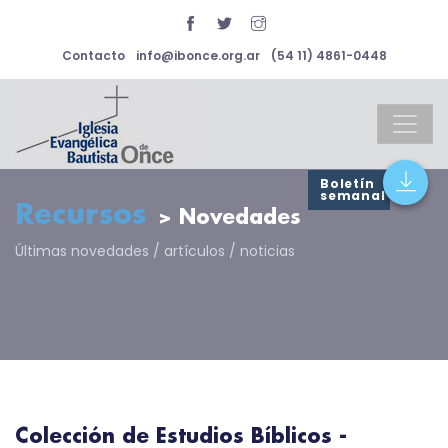
Contacto
info@ibonce.org.ar
(54 11) 4861-0448
Boletín
semanal
Recursos
> Novedades
Últimas novedades / artículos / noticias
Colección de Estudios Bíblicos -