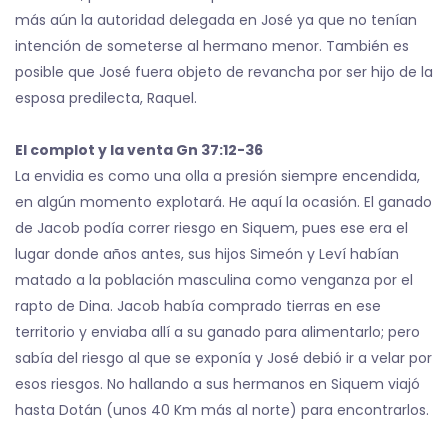
más aún la autoridad delegada en José ya que no tenían
intención de someterse al hermano menor. También es
posible que José fuera objeto de revancha por ser hijo de la
esposa predilecta, Raquel.
El complot y la venta Gn 37:12-36
La envidia es como una olla a presión siempre encendida,
en algún momento explotará. He aquí la ocasión. El ganado
de Jacob podía correr riesgo en Siquem, pues ese era el
lugar donde años antes, sus hijos Simeón y Leví habían
matado a la población masculina como venganza por el
rapto de Dina. Jacob había comprado tierras en ese
territorio y enviaba allí a su ganado para alimentarlo; pero
sabía del riesgo al que se exponía y José debió ir a velar por
esos riesgos. No hallando a sus hermanos en Siquem viajó
hasta Dotán (unos 40 Km más al norte) para encontrarlos.