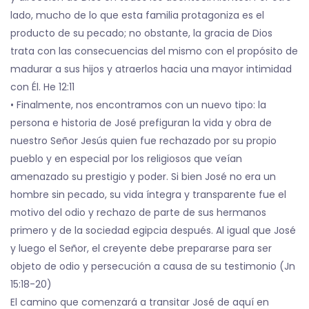
lado, mucho de lo que esta familia protagoniza es el
producto de su pecado; no obstante, la gracia de Dios
trata con las consecuencias del mismo con el propósito de
madurar a sus hijos y atraerlos hacia una mayor intimidad
con Él. He 12:11
• Finalmente, nos encontramos con un nuevo tipo: la
persona e historia de José prefiguran la vida y obra de
nuestro Señor Jesús quien fue rechazado por su propio
pueblo y en especial por los religiosos que veían
amenazado su prestigio y poder. Si bien José no era un
hombre sin pecado, su vida íntegra y transparente fue el
motivo del odio y rechazo de parte de sus hermanos
primero y de la sociedad egipcia después. Al igual que José
y luego el Señor, el creyente debe prepararse para ser
objeto de odio y persecución a causa de su testimonio (Jn
15:18-20)
El camino que comenzará a transitar José de aquí en