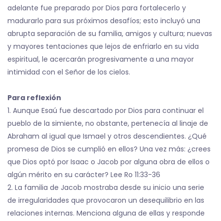
adelante fue preparado por Dios para fortalecerlo y
madurarlo para sus próximos desafíos; esto incluyó una
abrupta separación de su familia, amigos y cultura; nuevas
y mayores tentaciones que lejos de enfriarlo en su vida
espiritual, le acercarán progresivamente a una mayor
intimidad con el Señor de los cielos.
Para reflexión
1. Aunque Esaú fue descartado por Dios para continuar el
pueblo de la simiente, no obstante, pertenecía al linaje de
Abraham al igual que Ismael y otros descendientes. ¿Qué
promesa de Dios se cumplió en ellos? Una vez más: ¿crees
que Dios optó por Isaac o Jacob por alguna obra de ellos o
algún mérito en su carácter? Lee Ro 11:33-36
2. La familia de Jacob mostraba desde su inicio una serie
de irregularidades que provocaron un desequilibrio en las
relaciones internas. Menciona alguna de ellas y responde