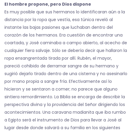
El hombre propone, pero Dios dispone
Es muy posible que sus hermanos lo identificaran aún a la
distancia por la ropa que vestía, esa túnica reveló al
instante las bajas pasiones que luchaban dentro del
corazón de los hermanos. Era cuestión de encontrar una
coartada, y José caminaba a campo abierto, al acecho de
cualquier fiera salvaje. Sólo se debería decir que hallaron la
ropa ensangrentada tirada por allí. Rubén, el mayor,
pareció cohibido de derramar sangre de su hermano y
sugirió dejarlo tirado dentro de una cisterna y no asesinarlo
por mano propia a sangre fría. Efectivamente así lo
hicieron y se sentaron a comer; no parece que alguno
sintiera remordimiento. La Biblia se encarga de describir la
perspectiva divina y la providencia del Señor dirigiendo los
acontecimientos. Una caravana madianita que iba rumbo
a Egipto será el instrumento de Dios para llevar a José al
lugar desde donde salvará a su familia en los siguientes