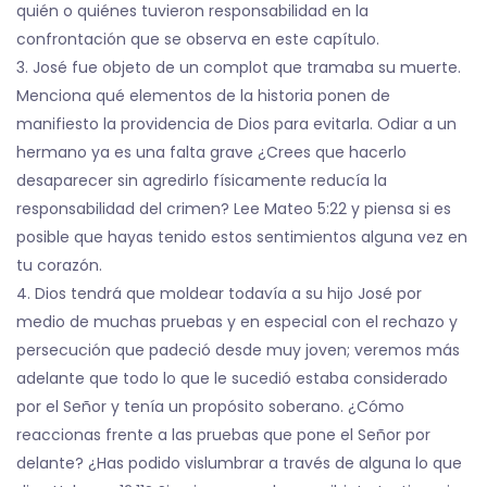
quién o quiénes tuvieron responsabilidad en la
confrontación que se observa en este capítulo.
3. José fue objeto de un complot que tramaba su muerte.
Menciona qué elementos de la historia ponen de
manifiesto la providencia de Dios para evitarla. Odiar a un
hermano ya es una falta grave ¿Crees que hacerlo
desaparecer sin agredirlo físicamente reducía la
responsabilidad del crimen? Lee Mateo 5:22 y piensa si es
posible que hayas tenido estos sentimientos alguna vez en
tu corazón.
4. Dios tendrá que moldear todavía a su hijo José por
medio de muchas pruebas y en especial con el rechazo y
persecución que padeció desde muy joven; veremos más
adelante que todo lo que le sucedió estaba considerado
por el Señor y tenía un propósito soberano. ¿Cómo
reaccionas frente a las pruebas que pone el Señor por
delante? ¿Has podido vislumbrar a través de alguna lo que