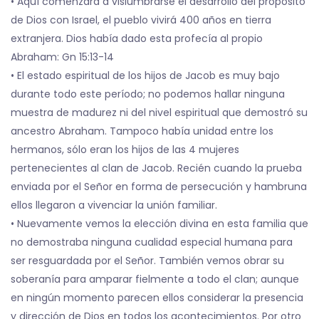
• Aquí comenzará a vislumbrarse el desarrollo del propósito
de Dios con Israel, el pueblo vivirá 400 años en tierra
extranjera. Dios había dado esta profecía al propio
Abraham: Gn 15:13-14
• El estado espiritual de los hijos de Jacob es muy bajo
durante todo este período; no podemos hallar ninguna
muestra de madurez ni del nivel espiritual que demostró su
ancestro Abraham. Tampoco había unidad entre los
hermanos, sólo eran los hijos de las 4 mujeres
pertenecientes al clan de Jacob. Recién cuando la prueba
enviada por el Señor en forma de persecución y hambruna
ellos llegaron a vivenciar la unión familiar.
• Nuevamente vemos la elección divina en esta familia que
no demostraba ninguna cualidad especial humana para
ser resguardada por el Señor. También vemos obrar su
soberanía para amparar fielmente a todo el clan; aunque
en ningún momento parecen ellos considerar la presencia
y dirección de Dios en todos los acontecimientos. Por otro