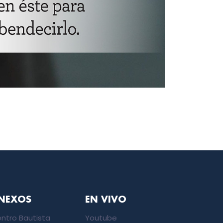
NEXOS
EN VIVO
ntro Bautista
Youtube