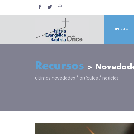
INICIO
Recursos
> Novedad
Últimas novedades / artículos / noticias