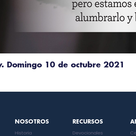
oy. Domingo 10 de octubre 2021
NOSOTROS
RECURSOS
A
Historia
Devocionales
Ce