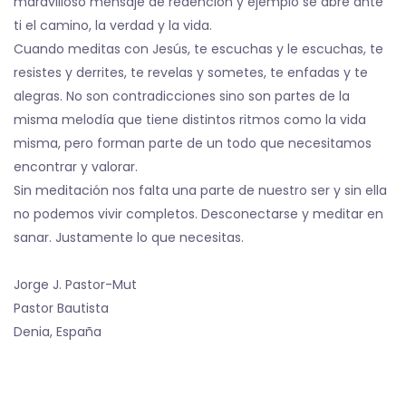
maravilloso mensaje de redención y ejemplo se abre ante
ti el camino, la verdad y la vida.
Cuando meditas con Jesús, te escuchas y le escuchas, te
resistes y derrites, te revelas y sometes, te enfadas y te
alegras. No son contradicciones sino son partes de la
misma melodía que tiene distintos ritmos como la vida
misma, pero forman parte de un todo que necesitamos
encontrar y valorar.
Sin meditación nos falta una parte de nuestro ser y sin ella
no podemos vivir completos. Desconectarse y meditar en
sanar. Justamente lo que necesitas.
Jorge J. Pastor-Mut
Pastor Bautista
Denia, España