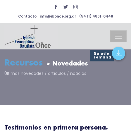
Contacto
info@ibonce.org.ar
(54 11) 4861-0448
Boletín
semanal
Recursos
> Novedades
Últimas novedades / artículos / noticias
Testimonios en primera persona.