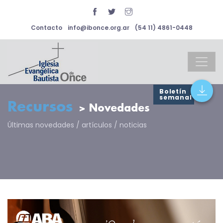
Contacto
info@ibonce.org.ar
(54 11) 4861-0448
Boletín
semanal
Recursos
> Novedades
Últimas novedades / artículos / noticias