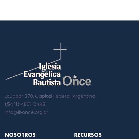
Ecuador 370, Capital Federal, Argentina
(54 11) 4861-0448
info@ibonce.org.ar
NOSOTROS
RECURSOS