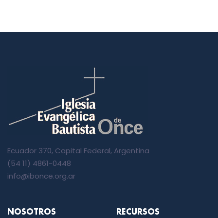
Ecuador 370, Capital Federal, Argentina
(54 11) 4861-0448
info@ibonce.org.ar
NOSOTROS
RECURSOS