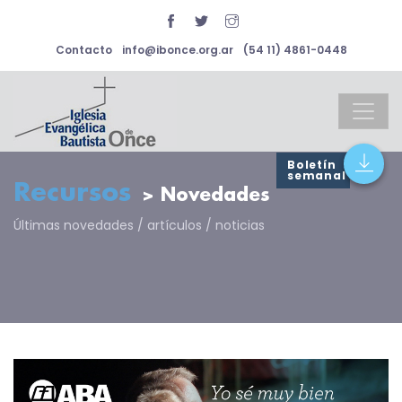
Contacto
info@ibonce.org.ar
(54 11) 4861-0448
Boletín
semanal
Recursos
> Novedades
Últimas novedades / artículos / noticias