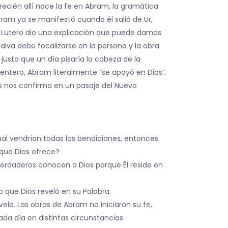
 recién allí nace la fe en Abram, la gramática
Abram ya se manifestó cuando él salió de Ur,
Lutero dio una explicación que puede darnos
alva debe focalizarse en la persona y la obra
usto que un día pisaría la cabeza de la
 entero, Abram literalmente “se apoyó en Dios”.
 nos confirma en un pasaje del Nuevo
al vendrían todas las bendiciones, entonces
 que Dios ofrece?
 verdaderos conocen a Dios porque Él reside en
 que Dios reveló en su Palabra.
la. Las obras de Abram no iniciaron su fe,
da día en distintas circunstancias