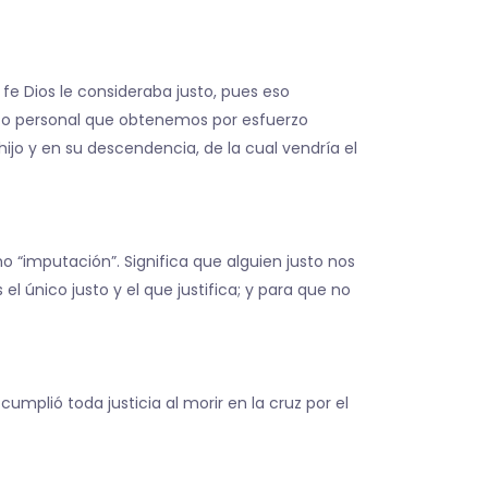
fe Dios le consideraba justo, pues eso
rito personal que obtenemos por esfuerzo
hijo y en su descendencia, de la cual vendría el
o “imputación”. Significa que alguien justo nos
l único justo y el que justifica; y para que no
cumplió toda justicia al morir en la cruz por el