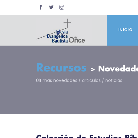
INICIO
Recursos
> Novedad
Últimas novedades / artículos / noticias