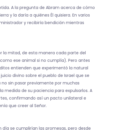
ometida. A la pregunta de Abram acerca de cómo
ra y la daría a quiénes Él quisiera. En varios
administrador y recibiría bendición mientras
or la mitad, de esta manera cada parte del
como ese animal si no cumplía). Pero antes
ditos entienden que experimentó la natural
uicio divino sobre el pueblo de Israel que se
rra no sin pasar previamente por muchas
la medida de su paciencia para expulsarlos. A
tes, confirmando así un pacto unilateral e
nía que creer al Señor.
n día se cumplirían las promesas, pero desde