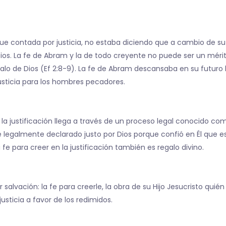
ue contada por justicia, no estaba diciendo que a cambio de su 
 Dios. La fe de Abram y la de todo creyente no puede ser un mé
galo de Dios (Ef 2:8-9). La fe de Abram descansaba en su futuro 
usticia para los hombres pecadores.
 la justificación llega a través de un proceso legal conocido com
 legalmente declarado justo por Dios porque confió en Él que es e
fe para creer en la justificación también es regalo divino.
alvación: la fe para creerle, la obra de su Hijo Jesucristo quién 
sticia a favor de los redimidos.