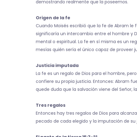
demostrando realmente que la poseemos.
Origen de la fe
Cuando Moisés escribió que la fe de Abram le f
significaría un intercambio entre el hombre y
mental o espiritual. La fe en sí misma es un re
mesías quién sería el único capaz de proveer j
Justicia imputada
La fe es un regalo de Dios para el hombre, pero
confiere su propia justicia. Entonces: Abram fue
quede duda que la salvación viene del Señor, la 
Tres regalos
Entonces hay tres regalos de Dios para alcanzar s
pecado de cada elegido y la imputación de su ju