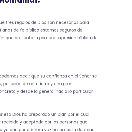
 Montamat.
ué tres regalos de Dios son necesarios para
istianos de fe bíblica estamos seguros de
n que presenta la primera expresión bíblica de
 podemos decir que su confianza en el Señor se
 posesión de una tierra y una gran
ncreto y desde lo general hacia lo particular.
or eso Dios ha preparado un plan por el cual
r recibida y aceptada por las personas que
co ya que por primera vez hallamos la doctrina