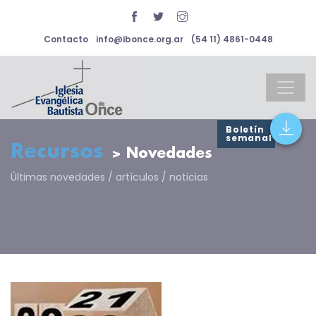
Contacto
info@ibonce.org.ar
(54 11) 4861-0448
Boletín
semanal
Recursos
> Novedades
Últimas novedades / artículos / noticias