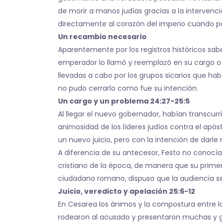
de morir a manos judías gracias a la intervenci
directamente al corazón del imperio cuando por
Un recambio necesario
Aparentemente por los registros históricos sabe
emperador lo llamó y reemplazó en su cargo ofi
llevadas a cabo por los grupos sicarios que hab
no pudo cerrarlo como fue su intención.
Un cargo y un problema 24:27-25:5
Al llegar el nuevo gobernador, habían transcur
animosidad de los líderes judíos contra el apóst
un nuevo juicio, pero con la intención de darle
A diferencia de su antecesor, Festo no conocí
cristiano de la época, de manera que su primer
ciudadano romano, dispuso que la audiencia se 
Juicio, veredicto y apelación 25:6-12
En Cesarea los ánimos y la compostura entre lo
rodearon al acusado y presentaron muchas y g