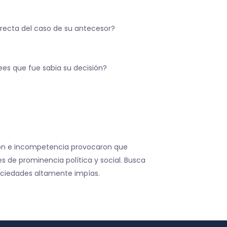
rrecta del caso de su antecesor?
ees que fue sabia su decisión?
ión e incompetencia provocaron que
s de prominencia política y social. Busca
ociedades altamente impías.