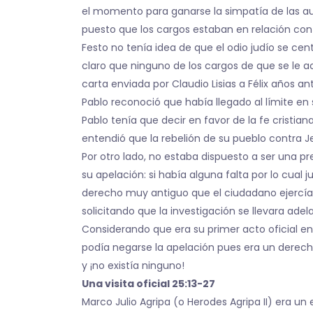
el momento para ganarse la simpatía de las aut
puesto que los cargos estaban en relación con l
Festo no tenía idea de que el odio judío se ce
claro que ninguno de los cargos de que se le 
carta enviada por Claudio Lisias a Félix años a
Pablo reconoció que había llegado al límite en
Pablo tenía que decir en favor de la fe cristi
entendió que la rebelión de su pueblo contra Jes
Por otro lado, no estaba dispuesto a ser una pr
su apelación: si había alguna falta por lo cual 
derecho muy antiguo que el ciudadano ejercía d
solicitando que la investigación se llevara ad
Considerando que era su primer acto oficial en 
podía negarse la apelación pues era un derecho
y ¡no existía ninguno!
Una visita oficial 25:13-27
Marco Julio Agripa (o Herodes Agripa II) era un e