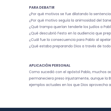
PARA DEBATIR
¿Por qué motivos se fue dilatando la sentenci
¿Por qué motivo seguía la animosidad del Saned
¿Qué trampa querían tenderle los judíos a Pabl
¿Qué descubrió Festo en la audiencia que prepa
¿Cuál fue la consecuencia para Pablo al apel
¿Qué estaba preparando Dios a través de tod
APLICACIÓN PERSONAL
Como sucedió con el apóstol Pablo, muchos a
permaneciera preso injustamente, aunque la Bib
ejemplos actuales en los que Dios aprovecha a