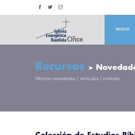
INICIO
Recursos
> Novedad
Últimas novedades / artículos / noticias