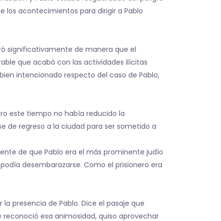
e los acontecimientos para dirigir a Pablo
ioró significativamente de manera que el
ble que acabó con las actividades ilícitas
r bien intencionado respecto del caso de Pablo,
ero este tiempo no había reducido la
jese de regreso a la ciudad para ser sometido a
iente de que Pablo era el más prominente judío
no podía desembarazarse. Como el prisionero era
 la presencia de Pablo. Dice el pasaje que
e reconoció esa animosidad, quiso aprovechar