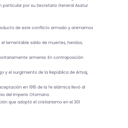
n particular por su Secretario General Asatur
producto de este conflicto armado y animamos
 el lamentable saldo de muertes, heridos,
oritariamente armenia. En contraposición
 y el surgimiento de la República de Artsaj,
ceptación en 1915 de la fe islámica llevó al
nio del Imperio Otomano.
ción que adoptó el cristianismo en el 301