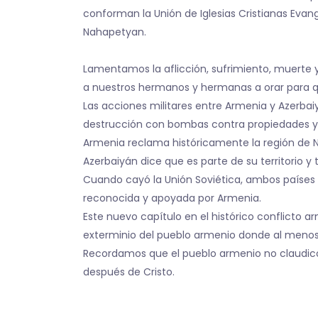
conforman la Unión de Iglesias Cristianas Evang
Nahapetyan.
Lamentamos la aflicción, sufrimiento, muerte
a nuestros hermanos y hermanas a orar para qu
Las acciones militares entre Armenia y Azerbai
destrucción con bombas contra propiedades y 
Armenia reclama históricamente la región de 
Azerbaiyán dice que es parte de su territorio y
Cuando cayó la Unión Soviética, ambos países e
reconocida y apoyada por Armenia.
Este nuevo capítulo en el histórico conflicto ar
exterminio del pueblo armenio donde al menos
Recordamos que el pueblo armenio no claudicó de
después de Cristo.