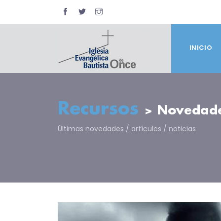
INICIO
Recursos
> Novedad
Últimas novedades / artículos / noticias