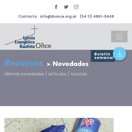
Contacto
info@ibonce.org.ar
(54 11) 4861-0448
Boletín
semanal
Recursos
> Novedades
Últimas novedades / artículos / noticias